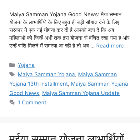
Maiya Samman Yojana Good News: मैया सम्मान
योजना के लाभार्थियों के लिए बहुत ही बड़ी सौगात देने के लिए
सरकार ने एक नई घोषणा कर दी है आपको बता दे कि अब
महिलाओं को जिन्हें अभी तक इस योजना से वंचित रखा गया है और
उन्हें राशि मिलने में समस्या आ रही है तो अब …
Read more
Categories
Yojana
Tags
Maiya Samman Yojana
,
Maiya Samman
Yojana 13th Installment
,
Maiya Samman Yojana
Good News
,
Maiya Samman Yojana Update
1 Comment
मईया सम्मान योजना लाभार्थियों