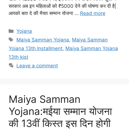
सरकार अब इन महिलाओं को ₹5000 देने की घोषणा कर दी है|
आपको बता दे की मैयत सम्मान योजना …
Read more
Categories
Yojana
Tags
Maiya Samman Yojana
,
Maiya Samman
Yojana 13th Installment
,
Maiya Samman Yojana
13th kist
Leave a comment
Maiya Samman
Yojana:मईया सम्मान योजना
की 13वीं किस्त इस दिन होगी