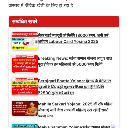
वास्तव में जैविक खेती के लिए हो रहा है
सम्बंधित ख़बरें
लेबर कार्ड मजदूरों को मिलेंगे 18000 रुपए, अभी करें
आवेदन Labour Card Yojana 2025
Breaking News: मईया सम्मान योजना लागू 1 साल
पूरा होने पर इन महिलाओं को 5000 रूपए मिलेंगे
Berojgari Bhatta Yojana: देशभर के बेरोजगार
युवाओं के लिए बड़ी खुशखबरी!अब हर महीने मिलेंगे
₹2500 तुरंत करें आवेदन
Mahila Sarkari Yojana: 2025 की टॉप महिला
योजनाएं जानें किस राज्य की महिलाएं उठा रही हैं सबसे
ज्यादा लाभ
Maiya Samman Yojana:मईया सम्मान योजना की