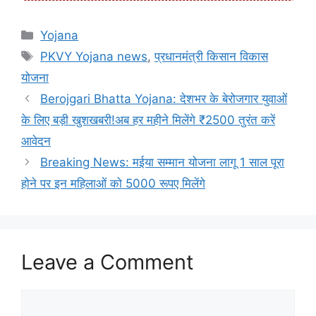
Categories
Yojana
Tags
PKVY Yojana news
,
प्रधानमंत्री किसान विकास
योजना
Berojgari Bhatta Yojana: देशभर के बेरोजगार युवाओं
के लिए बड़ी खुशखबरी!अब हर महीने मिलेंगे ₹2500 तुरंत करें
आवेदन
Breaking News: मईया सम्मान योजना लागू 1 साल पूरा
होने पर इन महिलाओं को 5000 रूपए मिलेंगे
Leave a Comment
Comment