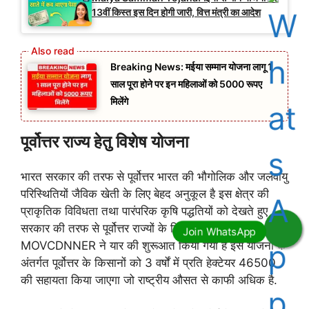
13वीं किस्त इस दिन होगी जारी, वित्त मंत्री का आदेश
Breaking News: मईया सम्मान योजना लागू 1
साल पूरा होने पर इन महिलाओं को 5000 रूपए
मिलेंगे
पूर्वोत्तर राज्य हेतु विशेष योजना
भारत सरकार की तरफ से पूर्वोत्तर भारत की भौगोलिक और जलवायु
परिस्थितियों जैविक खेती के लिए बेहद अनुकूल है इस क्षेत्र की
प्राकृतिक विविधता तथा पारंपरिक कृषि पद्धतियों को देखते हुए
सरकार की तरफ से पूर्वोत्तर राज्यों के लिए एक विशेष योजना
MOVCDNNER ने यार की शुरूआत किया गया है इस योजना के
अंतर्गत पूर्वोत्तर के किसानों को 3 वर्षों में प्रति हेक्टेयर 46500
की सहायता किया जाएगा जो राष्ट्रीय औसत से काफी अधिक है.