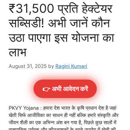
₹31,500 प्रति हेक्टेयर
सब्सिडी! अभी जानें कौन
उठा पाएगा इस योजना का
लाभ
August 31, 2025
by
Ragini Kumari
👉 अभी आवेदन करें
PKVY Yojana : हमारा देश भारत के कृषि प्रधान देश है जहां
खेती सिर्फ आजीविका का साधन ही नहीं बल्कि हमारे संस्कृति और
जीवन शैली का एक अभिन्न अंश बन गया है, पिछले कुछ सालों में
रासायनिक उर्वरक और कीटनाशकों के बढ़ते उपयोग में खेती की