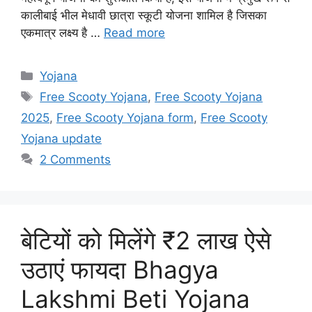
कालीबाई भील मेधावी छात्रा स्कूटी योजना शामिल है जिसका
एकमात्र लक्ष्य है …
Read more
Categories
Yojana
Tags
Free Scooty Yojana
,
Free Scooty Yojana
2025
,
Free Scooty Yojana form
,
Free Scooty
Yojana update
2 Comments
बेटियों को मिलेंगे ₹2 लाख ऐसे
उठाएं फायदा Bhagya
Lakshmi Beti Yojana