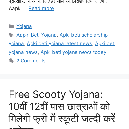
प्रोत्साहित करने के लिए हर साल स्कॉलरशिप दिया जाएगा.
Aapki …
Read more
Categories
Yojana
Tags
Aapki Beti Yojana
,
Apki beti scholarship
yojana
,
Apki beti yojana latest news
,
Apki beti
yojana news
,
Apki beti yojana news today
2 Comments
Free Scooty Yojana:
10वीं 12वीं पास छात्राओं को
मिलेगी फ्री में स्कूटी जल्दी करें