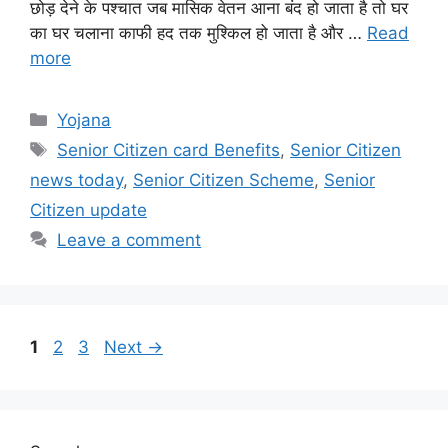
छोड़ देने के पश्चात जब मासिक वेतन आना बंद हो जाता है तो घर
का घर चलाना काफी हद तक मुश्किल हो जाता है और …
Read
more
Categories
Yojana
Tags
Senior Citizen card Benefits
,
Senior Citizen
news today
,
Senior Citizen Scheme
,
Senior
Citizen update
Leave a comment
Page
Page
Page
1
2
3
Next
→