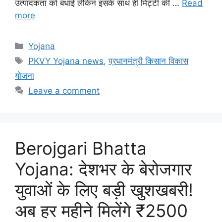
उत्पादकता को बधाई लेकिन इसके साथ ही मिट्टी की …
Read
more
Categories
Yojana
Tags
PKVY Yojana news
,
प्रधानमंत्री किसान विकास
योजना
Leave a comment
Berojgari Bhatta
Yojana: देशभर के बेरोजगार
युवाओं के लिए बड़ी खुशखबरी!
अब हर महीने मिलेंगे ₹2500