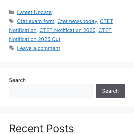
Categories
Latest Update
Tags
Ctet exam form
,
Ctet news today
,
CTET
Notification
,
CTET Notification 2025
,
CTET
Notification 2025 Out
Leave a comment
Search
Search
Recent Posts