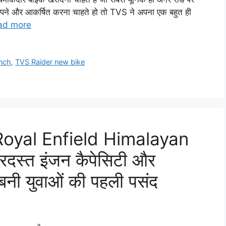
अपने और आकर्षित करना चाहते हो तो TVS ने अपना एक बहुत ही
ad more
anch
,
TVS Raider new bike
ुआ Royal Enfield Himalayan
दस्त इंजन कैपेसिटी और
नी युवाओं की पहली पसंद