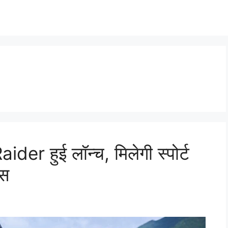
der हुई लॉन्च, मिलेगी स्पोर्ट
ंस