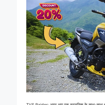
TVS Raider: अगर आप एक स्टाइलिश के साथ-साथ धमाक